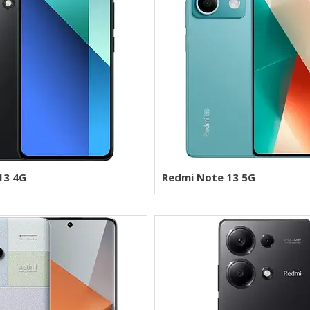
13 4G
Redmi Note 13 5G