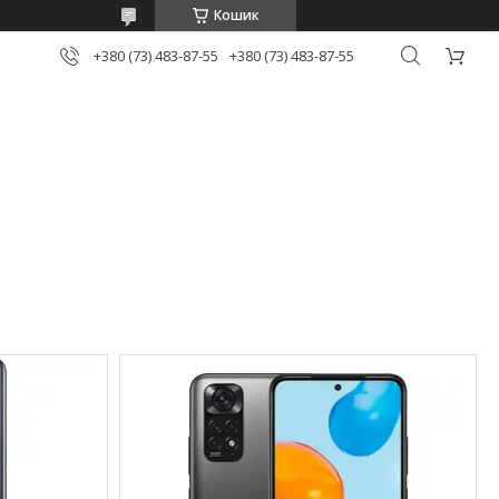
Кошик
+380 (73) 483-87-55
+380 (73) 483-87-55