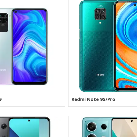
9
Redmi Note 9S/Pro