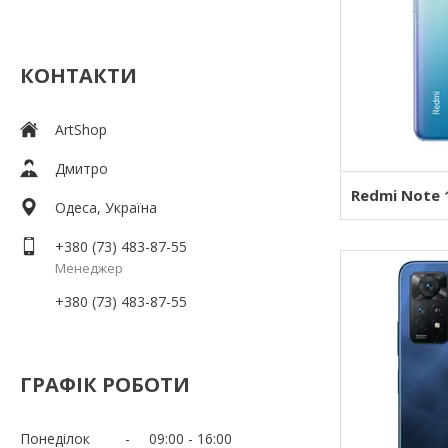
КОНТАКТИ
ArtShop
Дмитро
Redmi Note 
Одеса, Україна
+380 (73) 483-87-55
Менеджер
+380 (73) 483-87-55
ГРАФІК РОБОТИ
Понеділок
09:00
16:00