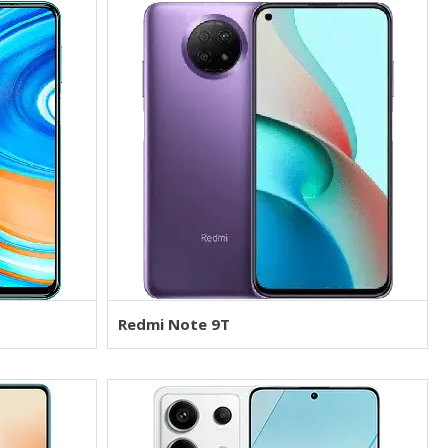
Redmi Note 9T