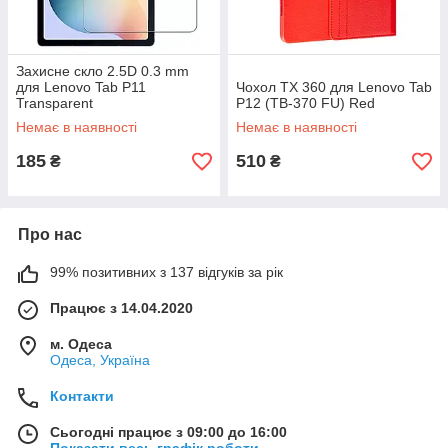
Захисне скло 2.5D 0.3 mm
для Lenovo Tab P11
Чохол TX 360 для Lenovo Tab
Transparent
P12 (TB-370 FU) Red
Немає в наявності
Немає в наявності
185
510
₴
₴
Про нас
99% позитивних з 137 відгуків за рік
Працює з 14.04.2020
м. Одеса
Одеса, Україна
Контакти
Сьогодні працює з 09:00 до 16:00