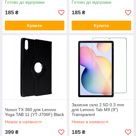
Готово до відправки
Готово до відправки
185
185
₴
₴
Купити
Купити
Захисне скло 2.5D 0.3 mm
Чохол TX 360 для Lenovo
для Lenovo Tab M9 (9")
Yoga TAB 11 (YT-J706F) Black
Transparent
Немає в наявності
Немає в наявності
399
185
₴
₴