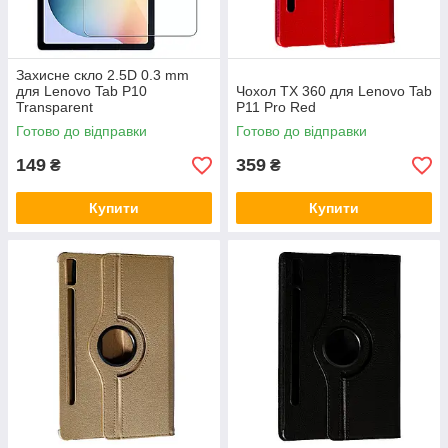
Захисне скло 2.5D 0.3 mm
для Lenovo Tab P10
Чохол TX 360 для Lenovo Tab
Transparent
P11 Pro Red
Готово до відправки
Готово до відправки
149
359
₴
₴
Купити
Купити