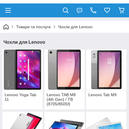
Товари та послуги
Чохли для Lenovo
Чохли для Lenovo
Lenovo Yoga Tab
Lenovo TAB M8
Lenovo Tab M9
11
(4th Gen) / TB
(8705/8505f)