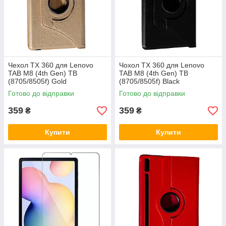
Чехол TX 360 для Lenovo
Чохол TX 360 для Lenovo
TAB M8 (4th Gen) TB
TAB M8 (4th Gen) TB
(8705/8505f) Gold
(8705/8505f) Black
Готово до відправки
Готово до відправки
359
359
₴
₴
Купити
Купити