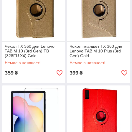
Чехол TX 360 для Lenovo
Чохол планшет TX 360 для
TAB M 10 (3rd Gen) TB
Lenovo TAB M 10 Plus (3rd
(328FU X4) Gold
Gen) Gold
Немає в наявності
Немає в наявності
359
399
₴
₴