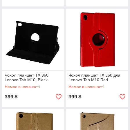
Чохол планшет TX 360
Чохол планшет TX 360 для
Lenovo Tab M10, Black
Lenovo Tab M10 Red
Немає в наявності
Немає в наявності
399
399
₴
₴