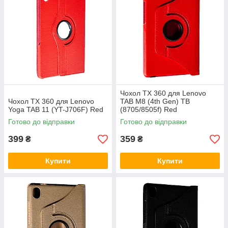
Чохол TX 360 для Lenovo
Чохол TX 360 для Lenovo
TAB M8 (4th Gen) TB
Yoga TAB 11 (YT-J706F) Red
(8705/8505f) Red
Готово до відправки
Готово до відправки
399
359
₴
₴
Купити
Купити