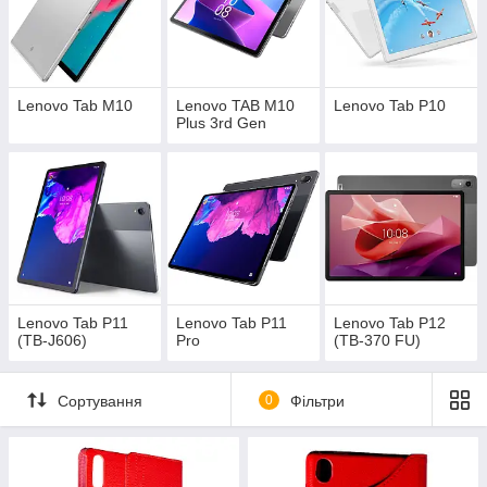
Lenovo Tab M10
Lenovo TAB M10
Lenovo Tab P10
Plus 3rd Gen
Lenovo Tab P11
Lenovo Tab P11
Lenovo Tab P12
(TB-J606)
Pro
(TB-370 FU)
Сортування
0
Фільтри