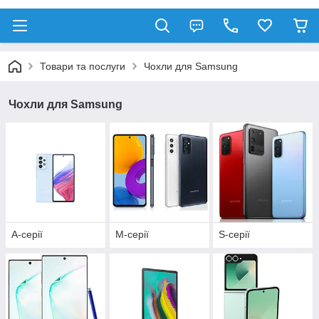
Товари та послуги
Чохли для Samsung
Чохли для Samsung
A-серії
М-серії
S-серії