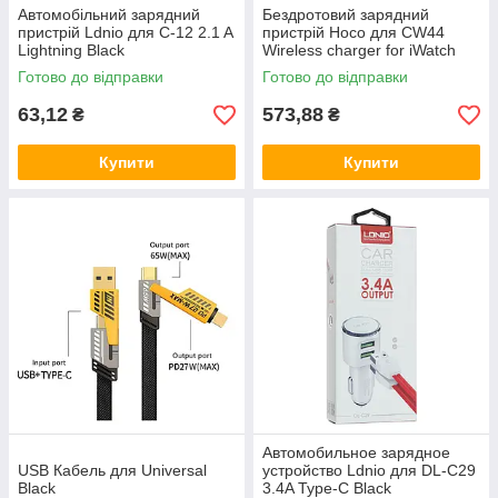
Автомобільний зарядний
Бездротовий зарядний
пристрій Ldnio для C-12 2.1 A
пристрій Hoco для CW44
Lightning Black
Wireless charger for iWatch
White
Готово до відправки
Готово до відправки
63,12
573,88
₴
₴
Купити
Купити
Автомобильное зарядное
USB Кабель для Universal
устройство Ldnio для DL-C29
Black
3.4A Type-C Black