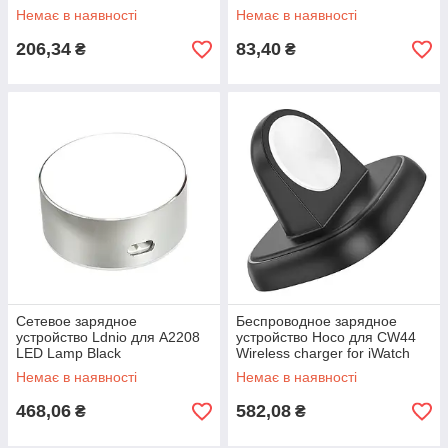
Немає в наявності
Немає в наявності
206,34
83,40
₴
₴
Сетевое зарядное
Беспроводное зарядное
устройство Ldnio для A2208
устройство Hoco для CW44
LED Lamp Black
Wireless charger for iWatch
Black
Немає в наявності
Немає в наявності
468,06
582,08
₴
₴