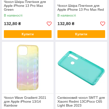
Чохол Шкіра Плетіння для
Apple iPhone 13 Pro Max
Чохол Шкіра Плетіння для
Green
Apple iPhone 13 Pro Max Red
В наявності
В наявності
132,80
132,80
₴
₴
Купити
Купити
Чохол Wave Gradient 2021
Силіконовий чохол SMTT для
для Apple iPhone 13/14
Xiaomi Redmi 13C/Poco C65
Rainbow
Light Blue 2023