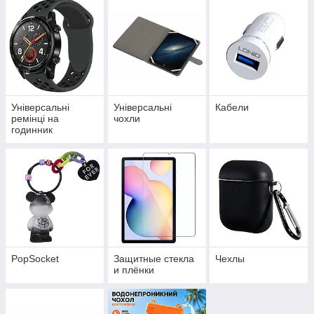
Універсальні
Універсальні
Кабели
ремінці на
чохли
годинник
PopSocket
Защитные стекла
Чехлы
и плёнки