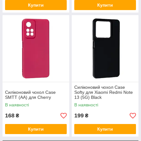
Купити
Купити
Силіконовий чохол Case
Силіконовий чохол Case
Softy для Xiaomi Redmi Note
SMTT (AA) для Cherry
13 (5G) Black
В наявності
В наявності
168
199
₴
₴
Купити
Купити