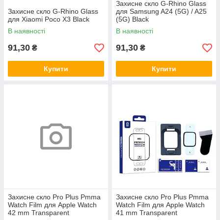
Захисне скло G-Rhino Glass
Захисне скло G-Rhino Glass
для Samsung A24 (5G) / A25
для Xiaomi Poco X3 Black
(5G) Black
В наявності
В наявності
91,30
91,30
₴
₴
Купити
Купити
Захисне скло Pro Plus Pmma
Захисне скло Pro Plus Pmma
Watch Film для Apple Watch
Watch Film для Apple Watch
42 mm Transparent
41 mm Transparent