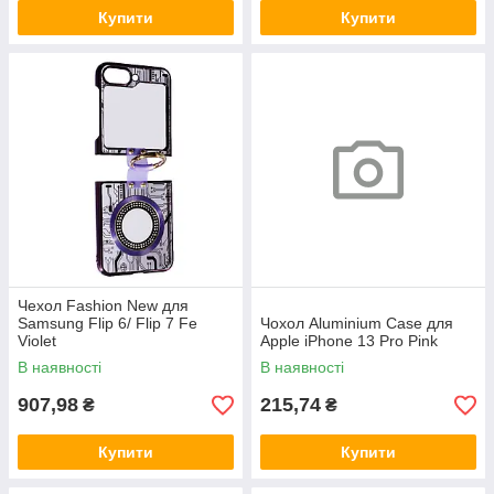
Купити
Купити
Чехол Fashion New для
Samsung Flip 6/ Flip 7 Fe
Чохол Aluminium Case для
Violet
Apple iPhone 13 Pro Pink
В наявності
В наявності
907,98
215,74
₴
₴
Купити
Купити