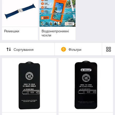
Ремешки
Водонепроникні
чохли
Сортування
0
Фільтри