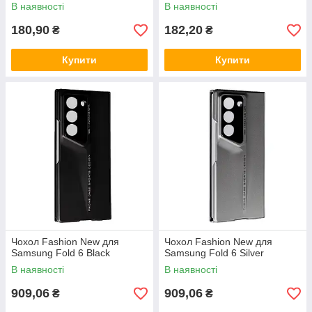
В наявності
В наявності
180,90
182,20
₴
₴
Купити
Купити
Чохол Fashion New для
Чохол Fashion New для
Samsung Fold 6 Black
Samsung Fold 6 Silver
В наявності
В наявності
909,06
909,06
₴
₴