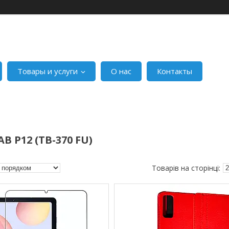
Товары и услуги
О нас
Контакты
B P12 (TB-370 FU)