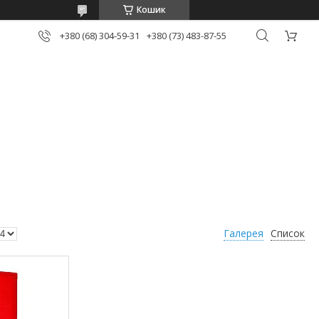
Кошик
+380 (68) 304-59-31
+380 (73) 483-87-55
Галерея
Список