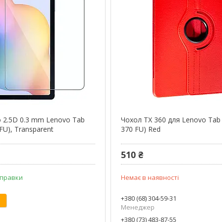
о 2.5D 0.3 mm Lenovo Tab
Чохол TX 360 для Lenovo Tab
FU), Transparent
370 FU) Red
510 ₴
дправки
Немає в наявності
+380 (68) 304-59-31
Менеджер
+380 (73) 483-87-55