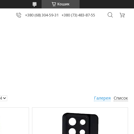
Кошик
+380 (68) 304-59-31
+380 (73) 483-87-55
Галерея
Список