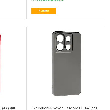
Купити
 (AA) для
Силіконовий чохол Case SMTT (AA) для