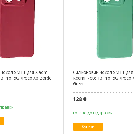
 чохол SMTT для Xiaomi
Силіконовий чохол SMTT для
3 Pro (5G)/Poco X6 Bordo
Redmi Note 13 Pro (5G)/Poco 
Green
128 ₴
дправки
Готово до відправки
Купити