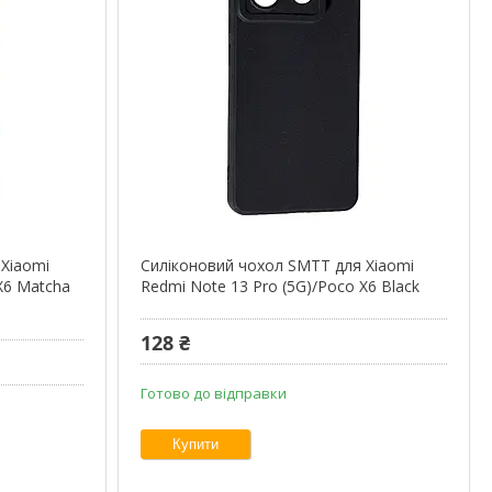
 Xiaomi
Силіконовий чохол SMTT для Xiaomi
X6 Matcha
Redmi Note 13 Pro (5G)/Poco X6 Black
128 ₴
Готово до відправки
Купити