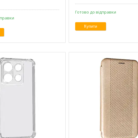
Готово до відправки
дправки
Купити