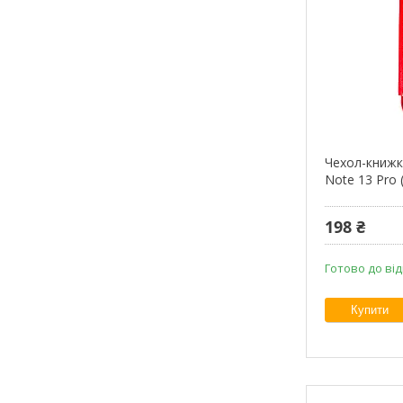
Чехол-книжк
Note 13 Pro 
198 ₴
Готово до ві
Купити