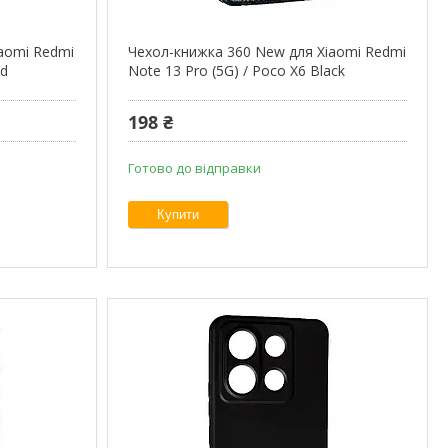
aomi Redmi
Чехол-книжка 360 New для Xiaomi Redmi
ld
Note 13 Pro (5G) / Poco X6 Black
198 ₴
Готово до відправки
Купити