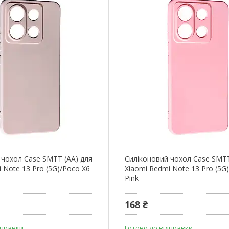
 чохол Case SMTT (AA) для
Силіконовий чохол Case SMTT
 Note 13 Pro (5G)/Poco X6
Xiaomi Redmi Note 13 Pro (5G
Pink
168 ₴
дправки
Готово до відправки