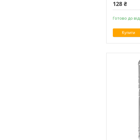
128 ₴
Готово до ві
Купити