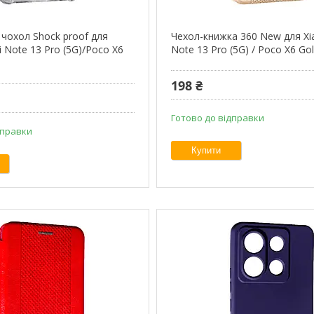
 чохол Shock proof для
Чехол-книжка 360 New для Xi
 Note 13 Pro (5G)/Poco X6
Note 13 Pro (5G) / Poco X6 Go
198 ₴
Готово до відправки
дправки
Купити