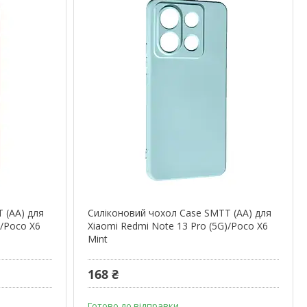
 (AA) для
Силіконовий чохол Case SMTT (AA) для
)/Poco X6
Xiaomi Redmi Note 13 Pro (5G)/Poco X6
Mint
168 ₴
Готово до відправки