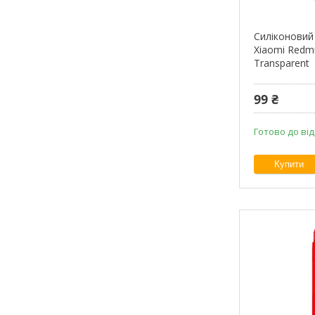
Силіконовий
Xiaomi Redmi
Transparent
99 ₴
Готово до ві
Купити