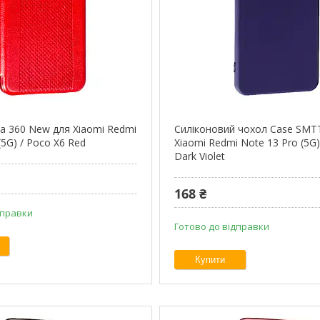
а 360 New для Xiaomi Redmi
Силіконовий чохол Case SMTT
(5G) / Poco X6 Red
Xiaomi Redmi Note 13 Pro (5G
Dark Violet
168 ₴
дправки
Готово до відправки
Купити