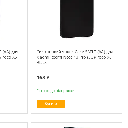
 (AA) для
Силіконовий чохол Case SMTT (AA) для
)/Poco X6
Xiaomi Redmi Note 13 Pro (5G)/Poco X6
Black
168 ₴
Готово до відправки
Купити