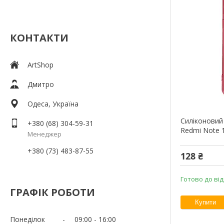
КОНТАКТИ
ArtShop
Дмитро
Одеса, Україна
Силіконовий
+380 (68) 304-59-31
Redmi Note 1
Менеджер
+380 (73) 483-87-55
128 ₴
Готово до ві
ГРАФІК РОБОТИ
Купити
Понеділок
09:00
16:00