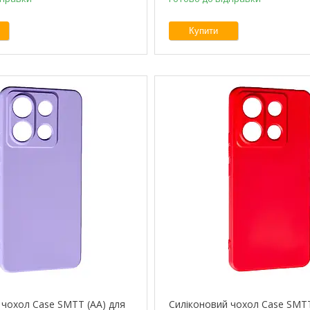
Купити
 чохол Case SMTT (AA) для
Силіконовий чохол Case SMTT