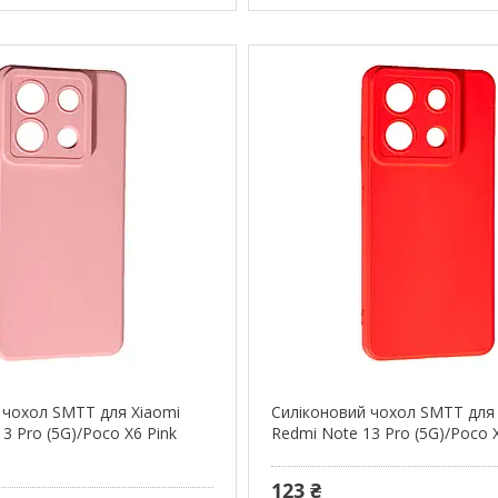
 чохол SMTT для Xiaomi
Силіконовий чохол SMTT для
3 Pro (5G)/Poco X6 Pink
Redmi Note 13 Pro (5G)/Poco 
123 ₴