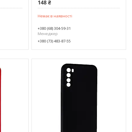
148 ₴
Немає в наявності
+380 (68) 304-59-31
Менеджер
+380 (73) 483-87-55