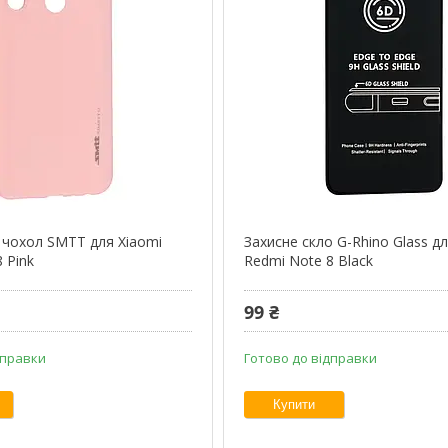
 чохол SMTT для Xiaomi
Захисне скло G-Rhino Glass д
 Pink
Redmi Note 8 Black
99 ₴
дправки
Готово до відправки
Купити