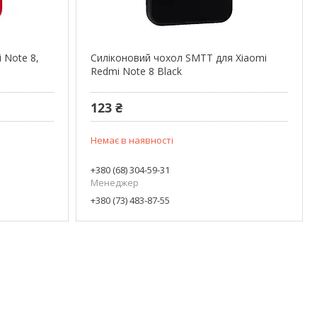
 Note 8,
Силіконовий чохол SMTT для Xiaomi
Redmi Note 8 Black
123 ₴
Немає в наявності
+380 (68) 304-59-31
Менеджер
+380 (73) 483-87-55