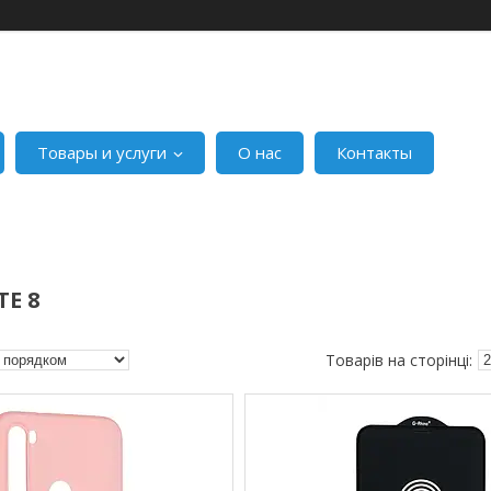
Товары и услуги
О нас
Контакты
E 8