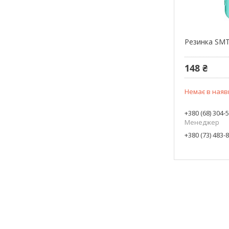
Резинка SMT
148 ₴
Немає в наяв
+380 (68) 304-
Менеджер
+380 (73) 483-