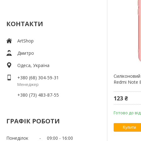
КОНТАКТИ
ArtShop
Дмитро
Одеса, Україна
Силіконовий
+380 (68) 304-59-31
Redmi Note 8
Менеджер
+380 (73) 483-87-55
123 ₴
Готово до ві
ГРАФІК РОБОТИ
Купити
Понеділок
09:00
16:00