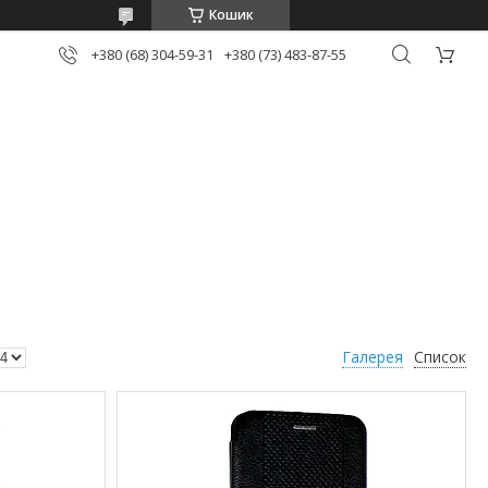
Кошик
+380 (68) 304-59-31
+380 (73) 483-87-55
Галерея
Список