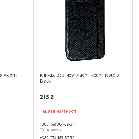
ля Xiaomi
Книжка 360 New Xiaomi Redmi Note 8,
Black
215 ₴
Немає в наявності
+380 (68) 304-59-31
Менеджер
+380 (73) 483-87-55