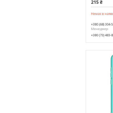
215 ₴
Немає в наяв
+380 (68) 304-
Менеджер
+380 (73) 483-