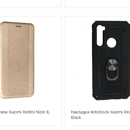
New Xiaomi Redmi Note 8,
Накладка Antishock Xiaomi Re
Black