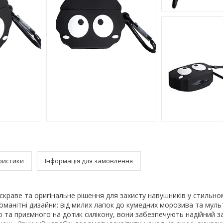
ристики
Інформація для замовлення
скраве та оригінальне рішення для захисту навушників у стильно
номанітні дизайни: від милих лапок до кумедних морозива та муль
о та приємного на дотик силікону, вони забезпечують надійний за