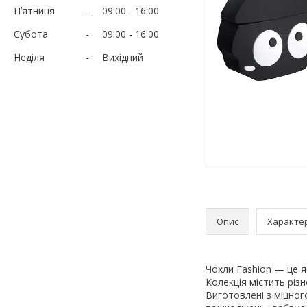
Пʼятниця
09:00
16:00
Субота
09:00
16:00
Неділя
Вихідний
Опис
Характе
Чохли Fashion — це я
Колекція містить різ
Виготовлені з міцног