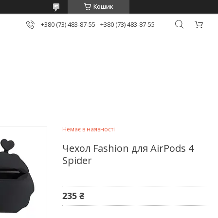
Кошик
+380 (73) 483-87-55
+380 (73) 483-87-55
Немає в наявності
Чехол Fashion для AirPods 4
Spider
235 ₴