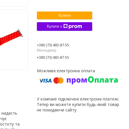
Купити
Купити з
+380 (73) 483-87-55
Менеджер
+380 (73) 483-87-55
У компанії підключені електронні платежі.
Тепер ви можете купити будь-який товар
не покидаючи сайту.
й надасть
ечує
ростоту та