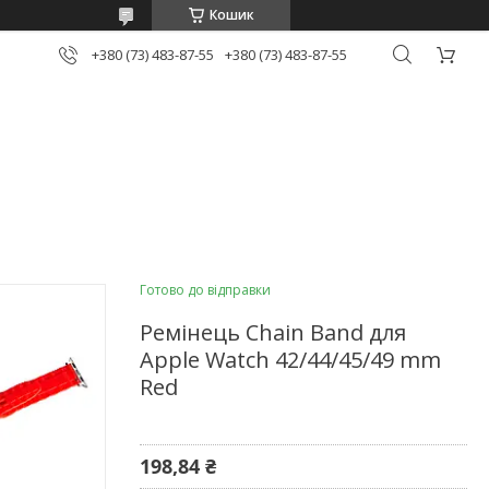
Кошик
+380 (73) 483-87-55
+380 (73) 483-87-55
Готово до відправки
Ремінець Chain Band для
Apple Watch 42/44/45/49 mm
Red
198,84 ₴