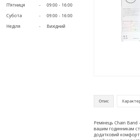
Пʼятниця
09:00
16:00
Субота
09:00
16:00
Неділя
Вихідний
Опис
Характе
Ремінець Chain Band 
вашим годинникам сти
додатковий комфорт п