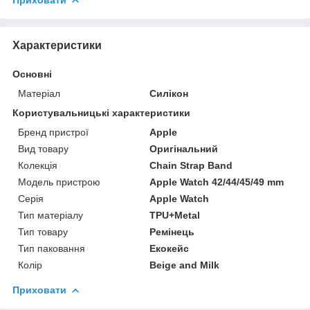
Характеристики
Основні
Матеріал
Силікон
Користувальницькі характеристики
Бренд пристрої
Apple
Вид товару
Оригінальний
Колекція
Chain Strap Band
Модель пристрою
Apple Watch 42/44/45/49 mm
Серія
Apple Watch
Тип матеріалу
TPU+Metal
Тип товару
Ремінець
Тип паковання
Екокейс
Колір
Beige and Milk
Приховати