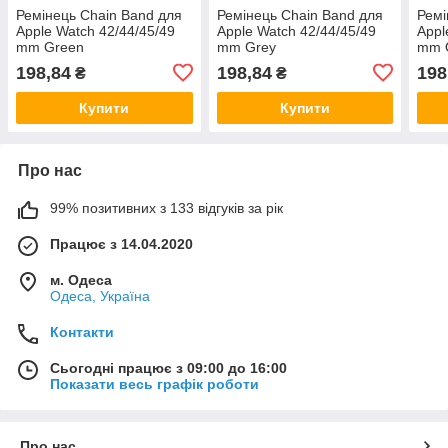
Ремінець Chain Band для
Ремінець Chain Band для
Ремі
Apple Watch 42/44/45/49
Apple Watch 42/44/45/49
Appl
mm Green
mm Grey
mm 
198,84
198,84
198
₴
₴
Купити
Купити
Про нас
99% позитивних з 133 відгуків за рік
Працює з 14.04.2020
м. Одеса
Одеса, Україна
Контакти
Сьогодні працює з 09:00 до 16:00
Показати весь графік роботи
Про нас