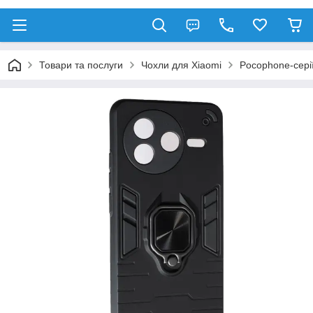
Товари та послуги
Чохли для Xiaomi
Pocophone-сері