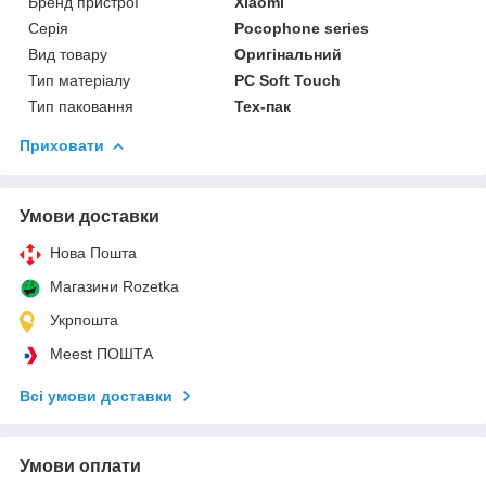
Бренд пристрої
Xiaomi
Серія
Pocophone series
Вид товару
Оригінальний
Тип матеріалу
PC Soft Touch
Тип паковання
Тех-пак
Приховати
Умови доставки
Нова Пошта
Магазини Rozetka
Укрпошта
Meest ПОШТА
Всі умови доставки
Умови оплати