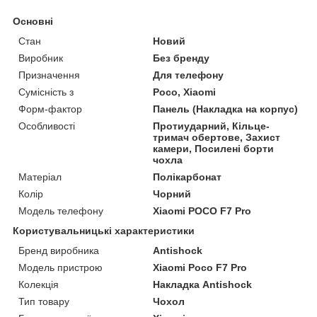
Основні
Стан
Новий
Виробник
Без бренду
Призначення
Для телефону
Сумісність з
Poco, Xiaomi
Форм-фактор
Панель (Накладка на корпус)
Особливості
Протиударний, Кільце-
тримач обертове, Захист
камери, Посилені борти
чохла
Матеріал
Полікарбонат
Колір
Чорний
Модель телефону
Xiaomi POCO F7 Pro
Користувальницькі характеристики
Бренд виробника
Antishock
Модель пристрою
Xiaomi Poco F7 Pro
Колекція
Накладка Antishock
Тип товару
Чохол