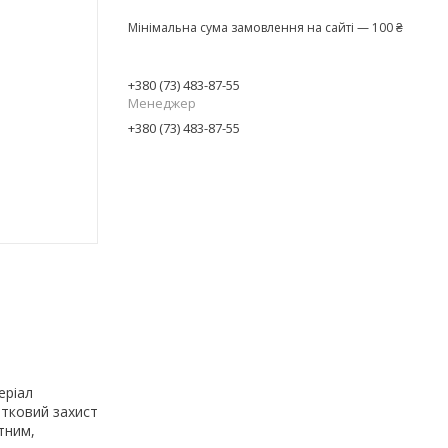
Мінімальна сума замовлення на сайті — 100 ₴
+380 (73) 483-87-55
Менеджер
+380 (73) 483-87-55
еріал
атковий захист
тним,