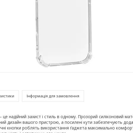
ристики
Інформація для замовлення
— це надійний захист і стиль в одному. Прозорий силіконовий мат
ний дизайн вашого пристрою, а посилені кути забезпечують дод
 Зручні кнопки роблять використання ґаджета максимально комфор