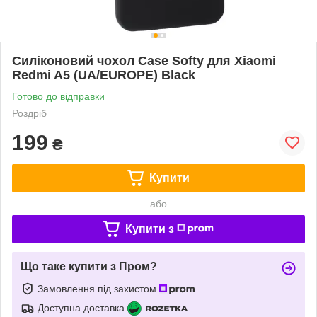
Силіконовий чохол Case Softy для Xiaomi
Redmi A5 (UA/EUROPE) Black
Готово до відправки
Роздріб
199
₴
Купити
або
Купити з
Що таке купити з Пром?
Замовлення під захистом
Доступна доставка