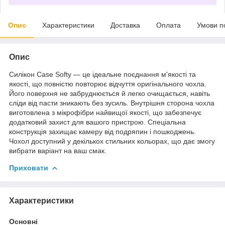
Опис
Характеристики
Доставка
Оплата
Умови п
Опис
Силікон Case Softy — це ідеальне поєднання м'якості та
якості, що повністю повторює відчуття оригінального чохла.
Його поверхня не забруднюється й легко очищається, навіть
сліди від пасти зникають без зусиль. Внутрішня сторона чохла
виготовлена з мікрофібри найвищої якості, що забезпечує
додатковий захист для вашого пристрою. Спеціальна
конструкція захищає камеру від подряпин і пошкоджень.
Чохол доступний у декількох стильних кольорах, що дає змогу
вибрати варіант на ваш смак.
Приховати
Характеристики
Основні