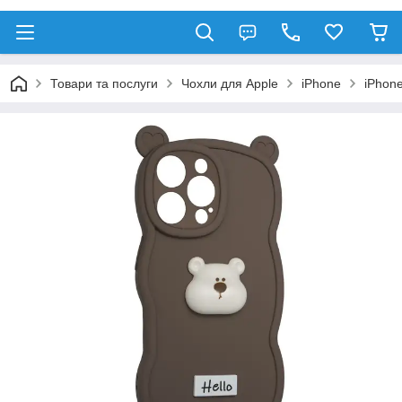
Товари та послуги
Чохли для Apple
iPhone
iPhone