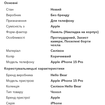
Основні
Стан
Новий
Виробник
Без бренду
Призначення
Для телефону
Сумісність з
Apple
Форм-фактор
Панель (Накладка на корпус)
Особливості
Протиударний, Захист
камери, Посилені борти
чохла
Матеріал
Силікон
Колір
Коричневий
Модель телефону
Apple iPhone 15 Pro
Користувальницькі характеристики
Бренд виробника
Hello Bear
Модель пристрою
Apple iPhone 15 Pro
Колекція
Силікон Hello Bear
Тип товару
Чохол
Бренд пристрої
Apple
Серія
iPhone