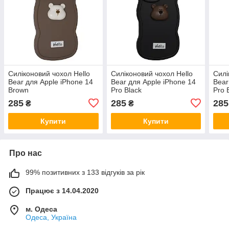
Силіконовий чохол Hello
Силіконовий чохол Hello
Силі
Bear для Apple iPhone 14
Bear для Apple iPhone 14
Bear
Brown
Pro Black
Pro 
285
285
285
₴
₴
Купити
Купити
Про нас
99% позитивних з 133 відгуків за рік
Працює з 14.04.2020
м. Одеса
Одеса, Україна