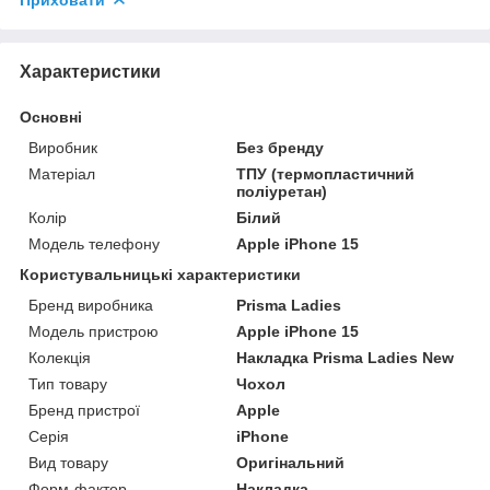
Характеристики
Основні
Виробник
Без бренду
Матеріал
ТПУ (термопластичний
поліуретан)
Колір
Білий
Модель телефону
Apple iPhone 15
Користувальницькі характеристики
Бренд виробника
Prisma Ladies
Модель пристрою
Apple iPhone 15
Колекція
Накладка Prisma Ladies New
Тип товару
Чохол
Бренд пристрої
Apple
Серія
iPhone
Вид товару
Оригінальний
Форм-фактор
Накладка