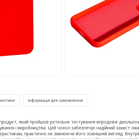
ристики
Інформація для замовлення
 продукт, який пройшов ретельне тестування впродовж декількох
тування і виробництва. Цей чохол забезпечує надійний захист с
еристикам, практично не змінюючи його зовнішній вигляд. Внутр