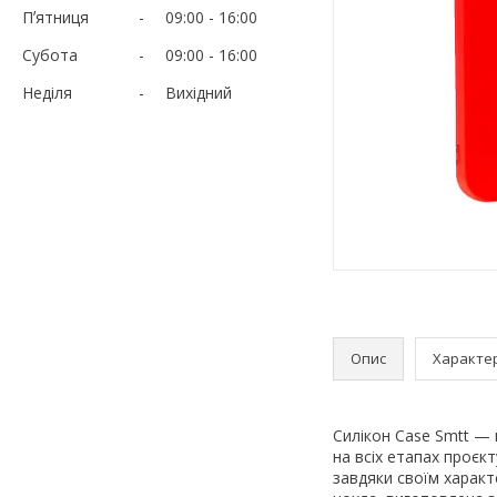
Пʼятниця
09:00
16:00
Субота
09:00
16:00
Неділя
Вихідний
Опис
Характе
Силікон Case Smtt —
на всіх етапах проєк
завдяки своїм характ