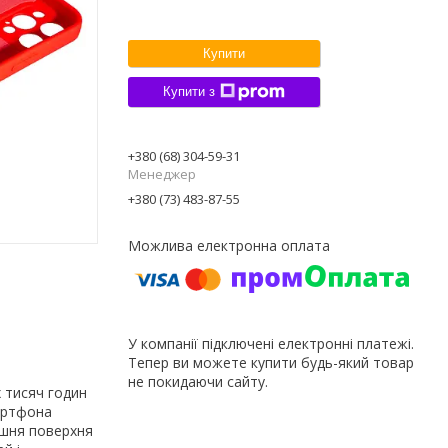
Купити
Купити з
+380 (68) 304-59-31
Менеджер
+380 (73) 483-87-55
У компанії підключені електронні платежі.
Тепер ви можете купити будь-який товар
не покидаючи сайту.
 тисяч годин
мартфона
ішня поверхня