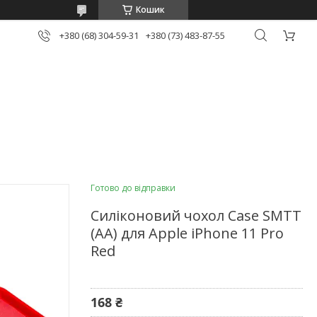
Кошик
+380 (68) 304-59-31
+380 (73) 483-87-55
Готово до відправки
Силіконовий чохол Case SMTT
(AA) для Apple iPhone 11 Pro
Red
168 ₴