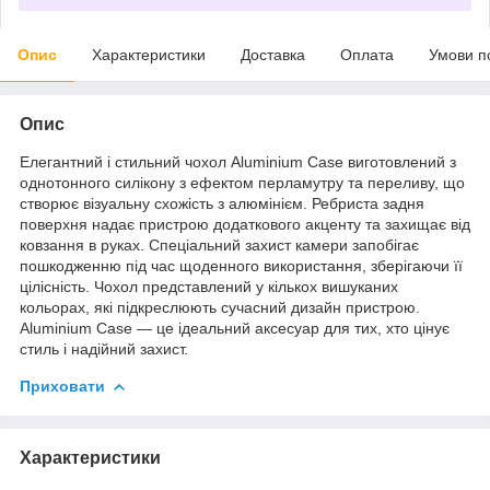
Опис
Характеристики
Доставка
Оплата
Умови п
Опис
Елегантний і стильний чохол Aluminium Case виготовлений з
однотонного силікону з ефектом перламутру та переливу, що
створює візуальну схожість з алюмінієм. Ребриста задня
поверхня надає пристрою додаткового акценту та захищає від
ковзання в руках. Спеціальний захист камери запобігає
пошкодженню під час щоденного використання, зберігаючи її
цілісність. Чохол представлений у кількох вишуканих
кольорах, які підкреслюють сучасний дизайн пристрою.
Aluminium Case — це ідеальний аксесуар для тих, хто цінує
стиль і надійний захист.
Приховати
Характеристики