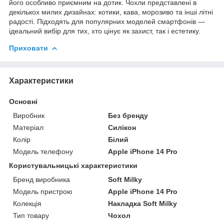
його особливо приємним на дотик. Чохли представлені в
декількох милих дизайнах: котики, кава, морозиво та інші літні
радості. Підходять для популярних моделей смартфонів —
ідеальний вибір для тих, хто цінує як захист, так і естетику.
Приховати
Характеристики
Основні
Виробник
Без бренду
Матеріал
Силікон
Колір
Білий
Модель телефону
Apple iPhone 14 Pro
Користувальницькі характеристики
Бренд виробника
Soft Milky
Модель пристрою
Apple iPhone 14 Pro
Колекція
Накладка Soft Milky
Тип товару
Чохол