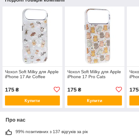
Чохол Soft Milky для Apple
Чохол Soft Milky для Apple
Чохо
iPhone 17 Air Coffee
iPhone 17 Pro Cats
iPho
175
175
175
₴
₴
Купити
Купити
Про нас
99% позитивних з 137 відгуків за рік