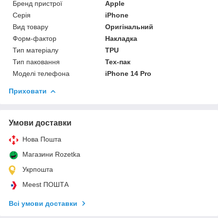
Бренд пристрої
Apple
Серія
iPhone
Вид товару
Оригінальний
Форм-фактор
Накладка
Тип матеріалу
TPU
Тип паковання
Тех-пак
Моделі телефона
iPhone 14 Pro
Приховати
Умови доставки
Нова Пошта
Магазини Rozetka
Укрпошта
Meest ПОШТА
Всі умови доставки