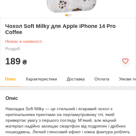
Чохол Soft Milky для Apple iPhone 14 Pro
Coffee
Немає в наявності
Роздріб
189
₴
Опис
Характеристики
Доставка
Оплата
Умови п
Опис
Накладка Soft Milky — це стильний і яскравий чохол з
оригінальними принтами на перламутровому тлі, який
привертає увагу з першого погляду. М'який, але міцний
матеріал надійно захищає смартфон від подряпин і дрібних
пошкоджень. Легкий глянсовий ефект і ніжна фактура роблять