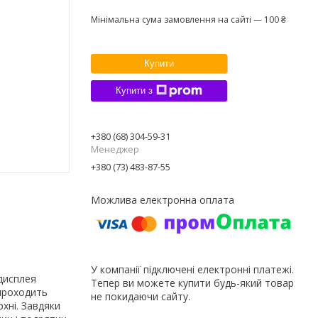
Мінімальна сума замовлення на сайті — 100 ₴
Купити
Купити з
+380 (68) 304-59-31
Менеджер
+380 (73) 483-87-55
У компанії підключені електронні платежі.
 дисплея
Тепер ви можете купити будь-який товар
 проходить
не покидаючи сайту.
хні. Завдяки