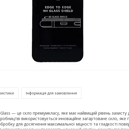
ристики
Інформація для замовлення
 Glass — це скло преміумкласу, яке має найвищий рівень захисту
робництві використовується інноваційне загартоване скло, яке
обробку для досягнення максимальної міцності та гладкості повер