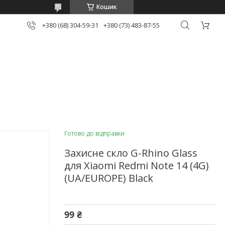
Кошик
+380 (68) 304-59-31
+380 (73) 483-87-55
Готово до відправки
Захисне скло G-Rhino Glass
для Xiaomi Redmi Note 14 (4G)
(UA/EUROPE) Black
99 ₴