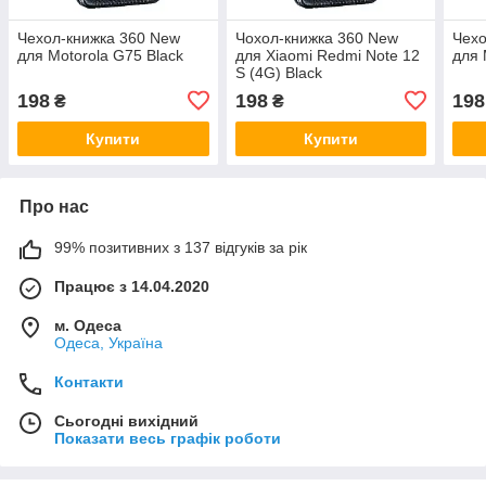
Чехол-книжка 360 New
Чохол-книжка 360 New
Чехо
для Motorola G75 Black
для Xiaomi Redmi Note 12
для 
S (4G) Black
198
198
198
₴
₴
Купити
Купити
Про нас
99% позитивних з 137 відгуків за рік
Працює з 14.04.2020
м. Одеса
Одеса, Україна
Контакти
Сьогодні вихідний
Показати весь графік роботи