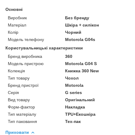
Основні
Виробник
Без бренду
Матеріал
Шкіра + силікон
Колір
Чорний
Модель телефону
Motorola G04s
Користувальницькі характеристики
Бренд виробника
360
Модель пристрою
Motorola G04 S
Колекція
Книжка 360 New
Тип товару
Чохол
Бренд пристрої
Motorola
Серія
G series
Вид товару
Оригінальний
Форм-фактор
Накладка
Тип матеріалу
TPU+Екошкіра
Тип паковання
Тех-пак
Приховати