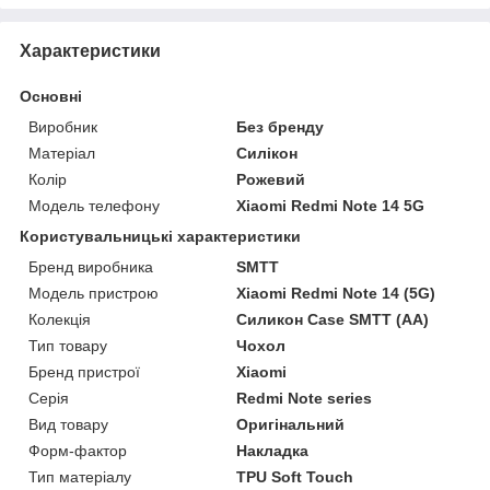
Характеристики
Основні
Виробник
Без бренду
Матеріал
Силікон
Колір
Рожевий
Модель телефону
Xiaomi Redmi Note 14 5G
Користувальницькі характеристики
Бренд виробника
SMTT
Модель пристрою
Xiaomi Redmi Note 14 (5G)
Колекція
Силикон Case SMTT (AA)
Тип товару
Чохол
Бренд пристрої
Xiaomi
Серія
Redmi Note series
Вид товару
Оригінальний
Форм-фактор
Накладка
Тип матеріалу
TPU Soft Touch