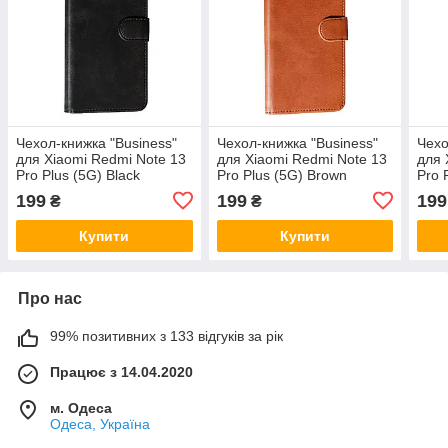
Чехол-книжка "Business"
Чехол-книжка "Business"
Чехо
для Xiaomi Redmi Note 13
для Xiaomi Redmi Note 13
для 
Pro Plus (5G) Black
Pro Plus (5G) Brown
Pro 
199
199
199
₴
₴
Купити
Купити
Про нас
99% позитивних з 133 відгуків за рік
Працює з 14.04.2020
м. Одеса
Одеса, Україна