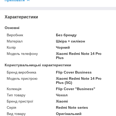
Характеристики
Основні
Виробник
Без бренду
Матеріал
Шкіра + силікон
Колір
Чорний
Модель телефону
Xiaomi Redmi Note 14 Pro
Plus
Користувальницькі характеристики
Бренд виробника
Flip Cover Business
Модель пристрою
Xiaomi Redmi Note 14 Pro
Plus (5G)
Колекція
Flip Cover "Business"
Тип товару
Чохол
Бренд пристрої
Xiaomi
Серія
Redmi Note series
Вид товару
Оригінальний