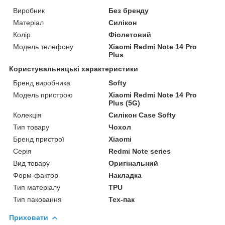
Виробник
Без бренду
Матеріал
Силікон
Колір
Фіолетовий
Модель телефону
Xiaomi Redmi Note 14 Pro
Plus
Користувальницькі характеристики
Бренд виробника
Softy
Модель пристрою
Xiaomi Redmi Note 14 Pro
Plus (5G)
Колекція
Силікон Case Softy
Тип товару
Чохол
Бренд пристрої
Xiaomi
Серія
Redmi Note series
Вид товару
Оригінальний
Форм-фактор
Накладка
Тип матеріалу
TPU
Тип паковання
Тех-пак
Приховати