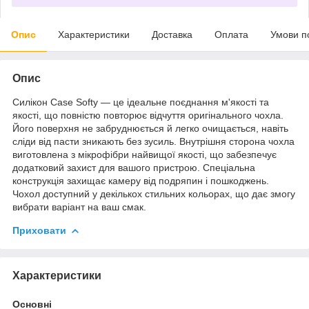
Опис
Характеристики
Доставка
Оплата
Умови п
Опис
Силікон Case Softy — це ідеальне поєднання м'якості та
якості, що повністю повторює відчуття оригінального чохла.
Його поверхня не забруднюється й легко очищається, навіть
сліди від пасти зникають без зусиль. Внутрішня сторона чохла
виготовлена з мікрофібри найвищої якості, що забезпечує
додатковий захист для вашого пристрою. Спеціальна
конструкція захищає камеру від подряпин і пошкоджень.
Чохол доступний у декількох стильних кольорах, що дає змогу
вибрати варіант на ваш смак.
Приховати
Характеристики
Основні