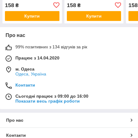
Transparent
S/Poco M6 Pro (4G)
Tran
158
158
158
₴
₴
Transparent
Купити
Купити
Про нас
99% позитивних з 134 відгуків за рік
Працює з 14.04.2020
м. Одеса
Одеса, Україна
Контакти
Сьогодні працює з 09:00 до 16:00
Показати весь графік роботи
Про нас
Контакти