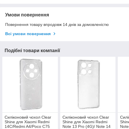
Умови повернення
Повернення товару впродовж 14 днів за домовленістю
Всі умови повернення
Подібні товари компанії
Силіконовий чохол Clear
Силіконовий чохол Clear
Силі
Shine для Xiaomi Redmi
Shine для Xiaomi Redmi
Shin
14C/Redmi A4/Poco C75
Note 13 Pro (4G)/ Note 14
Note