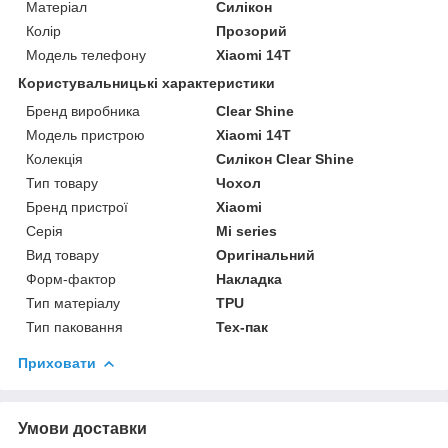
Матеріал
Силікон
Колір
Прозорий
Модель телефону
Xiaomi 14T
Користувальницькі характеристики
Бренд виробника
Clear Shine
Модель пристрою
Xiaomi 14T
Колекція
Силікон Clear Shine
Тип товару
Чохол
Бренд пристрої
Xiaomi
Серія
Mi series
Вид товару
Оригінальний
Форм-фактор
Накладка
Тип матеріалу
TPU
Тип паковання
Тех-пак
Приховати
Умови доставки