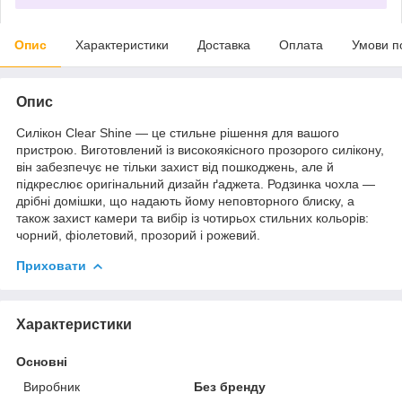
Опис
Характеристики
Доставка
Оплата
Умови п
Опис
Силікон Clear Shine — це стильне рішення для вашого
пристрою. Виготовлений із високоякісного прозорого силікону,
він забезпечує не тільки захист від пошкоджень, але й
підкреслює оригінальний дизайн ґаджета. Родзинка чохла —
дрібні домішки, що надають йому неповторного блиску, а
також захист камери та вибір із чотирьох стильних кольорів:
чорний, фіолетовий, прозорий і рожевий.
Приховати
Характеристики
Основні
Виробник
Без бренду