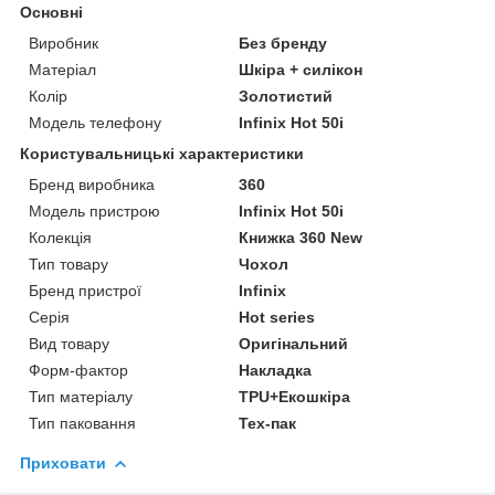
Основні
Виробник
Без бренду
Матеріал
Шкіра + силікон
Колір
Золотистий
Модель телефону
Infinix Hot 50i
Користувальницькі характеристики
Бренд виробника
360
Модель пристрою
Infinix Hot 50i
Колекція
Книжка 360 New
Тип товару
Чохол
Бренд пристрої
Infinix
Серія
Hot series
Вид товару
Оригінальний
Форм-фактор
Накладка
Тип матеріалу
TPU+Екошкіра
Тип паковання
Тех-пак
Приховати