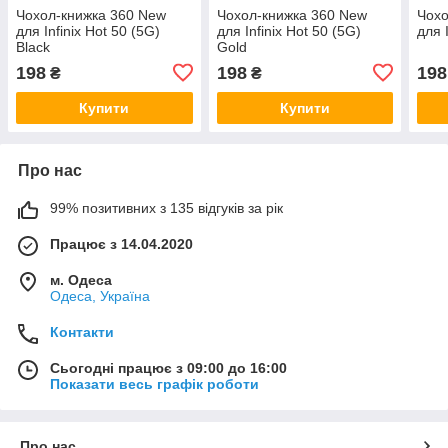
Чохол-книжка 360 New
Чохол-книжка 360 New
Чохо
для Infinix Hot 50 (5G)
для Infinix Hot 50 (5G)
для 
Black
Gold
198
198
198
₴
₴
Купити
Купити
Про нас
99% позитивних з 135 відгуків за рік
Працює з 14.04.2020
м. Одеса
Одеса, Україна
Контакти
Сьогодні працює з 09:00 до 16:00
Показати весь графік роботи
Про нас