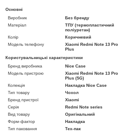
Основні
Виробник
Без бренду
Матеріал
ТПУ (термопластичний
поліуретан)
Колір
Коричневий
Модель телефону
Xiaomi Redmi Note 13 Pro
Plus
Користувальницькі характеристики
Бренд виробника
Nice Case
Модель пристрою
Xiaomi Redmi Note 13 Pro
Plus (5G)
Колекція
Накладка Nice Case
Тип товару
Чохол
Бренд пристрої
Xiaomi
Серія
Redmi Note series
Вид товару
Оригінальний
Форм-фактор
Накладка
Тип паковання
Тех-пак