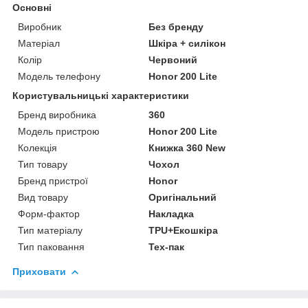
Основні
Виробник
Без бренду
Матеріал
Шкіра + силікон
Колір
Червоний
Модель телефону
Honor 200 Lite
Користувальницькі характеристики
Бренд виробника
360
Модель пристрою
Honor 200 Lite
Колекція
Книжка 360 New
Тип товару
Чохол
Бренд пристрої
Honor
Вид товару
Оригінальний
Форм-фактор
Накладка
Тип матеріалу
TPU+Екошкіра
Тип паковання
Тех-пак
Приховати