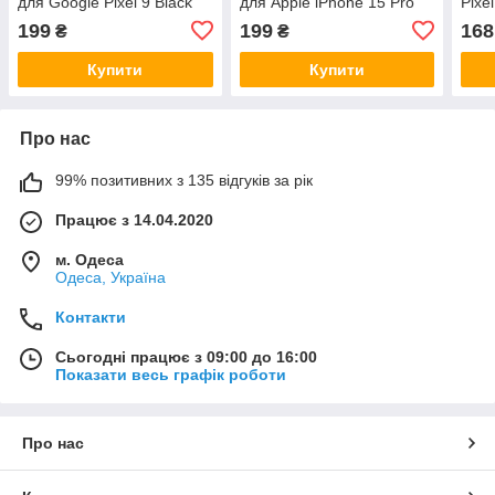
для Google Pixel 9 Black
для Apple iPhone 15 Pro
Pixe
Black
199
199
168
₴
₴
Купити
Купити
Про нас
99% позитивних з 135 відгуків за рік
Працює з 14.04.2020
м. Одеса
Одеса, Україна
Контакти
Сьогодні працює з 09:00 до 16:00
Показати весь графік роботи
Про нас