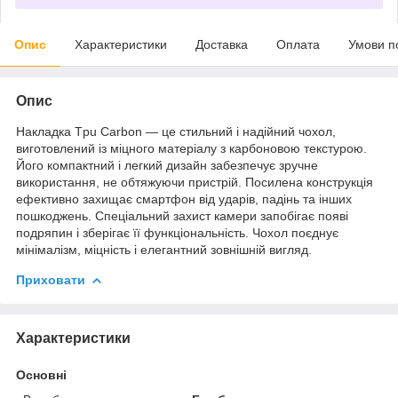
Опис
Характеристики
Доставка
Оплата
Умови п
Опис
Накладка Tpu Carbon — це стильний і надійний чохол,
виготовлений із міцного матеріалу з карбоновою текстурою.
Його компактний і легкий дизайн забезпечує зручне
використання, не обтяжуючи пристрій. Посилена конструкція
ефективно захищає смартфон від ударів, падінь та інших
пошкоджень. Спеціальний захист камери запобігає появі
подряпин і зберігає її функціональність. Чохол поєднує
мінімалізм, міцність і елегантний зовнішній вигляд.
Приховати
Характеристики
Основні