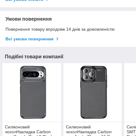
Умови повернення
Повернення товару впродовж 14 днів за домовленістю
Всі умови повернення
Подібні товари компанії
Силіконовий
Силіконовий
Силі
чохолНакладка Carbon
чохолНакладка Carbon
SMTT