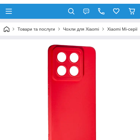
Товари та послуги
Чохли для Xiaomi
Xiaomi Mi-серії