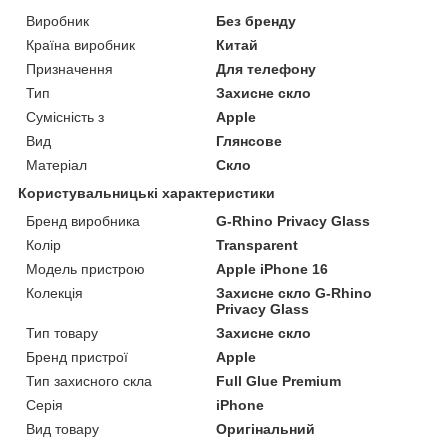
Виробник
Без бренду
Країна виробник
Китай
Призначення
Для телефону
Тип
Захисне скло
Сумісність з
Apple
Вид
Глянсове
Матеріал
Скло
Користувальницькі характеристики
Бренд виробника
G-Rhino Privacy Glass
Колір
Transparent
Модель пристрою
Apple iPhone 16
Колекція
Захисне скло G-Rhino
Privacy Glass
Тип товару
Захисне скло
Бренд пристрої
Apple
Тип захисного скла
Full Glue Premium
Серія
iPhone
Вид товару
Оригінальний