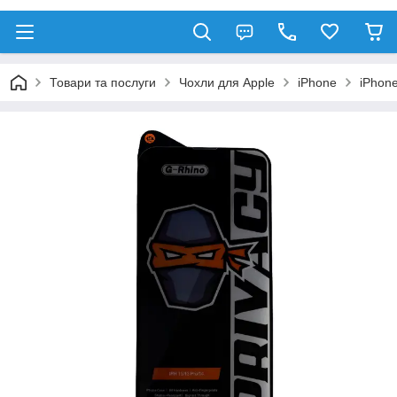
Товари та послуги
Чохли для Apple
iPhone
iPhon