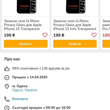
Захисне скло G-Rhino
Захисне скло G-Rhino
Захи
Privacy Glass для Apple
Privacy Glass для Apple
рамо
iPhone 15 Transparent
iPhone 13 mini Transparent
Pro 
198
198
185
₴
₴
Купити
Купити
Про нас
99% позитивних з 136 відгуків за рік
Працює з 14.04.2020
м. Одеса
Одеса, Україна
Контакти
Сьогодні працює з 09:00 до 16:00