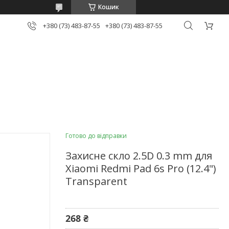
Кошик
+380 (73) 483-87-55
+380 (73) 483-87-55
Готово до відправки
Захисне скло 2.5D 0.3 mm для
Xiaomi Redmi Pad 6s Pro (12.4")
Transparent
268 ₴