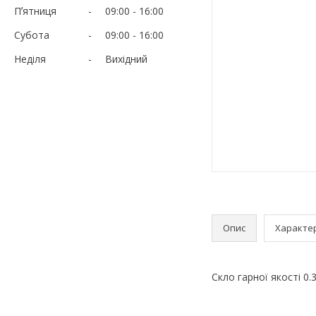
Пʼятниця
09:00
16:00
Субота
09:00
16:00
Неділя
Вихідний
Опис
Характе
Скло гарної якості 0.3