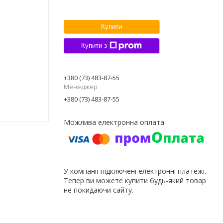
Купити
Купити з
+380 (73) 483-87-55
Менеджер
+380 (73) 483-87-55
У компанії підключені електронні платежі.
Тепер ви можете купити будь-який товар
не покидаючи сайту.