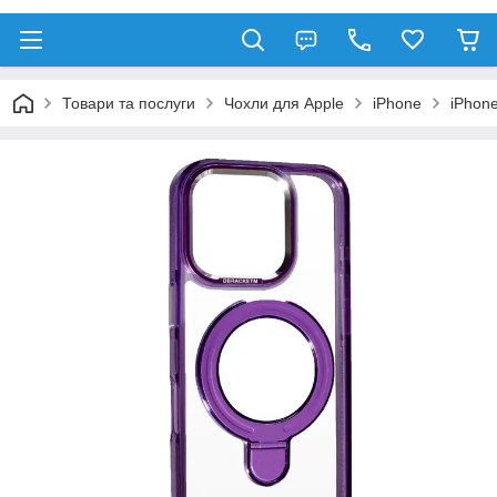
Товари та послуги
Чохли для Apple
iPhone
iPhone