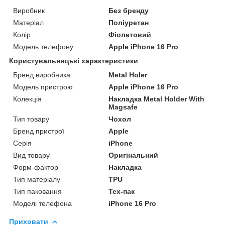
Виробник
Без бренду
Матеріал
Поліуретан
Колір
Фіолетовий
Модель телефону
Apple iPhone 16 Pro
Користувальницькі характеристики
Бренд виробника
Metal Holer
Модель пристрою
Apple iPhone 16 Pro
Колекція
Накладка Metal Holder With
Magsafe
Тип товару
Чохол
Бренд пристрої
Apple
Серія
iPhone
Вид товару
Оригінальний
Форм-фактор
Накладка
Тип матеріалу
TPU
Тип паковання
Тех-пак
Моделі телефона
iPhone 16 Pro
Приховати