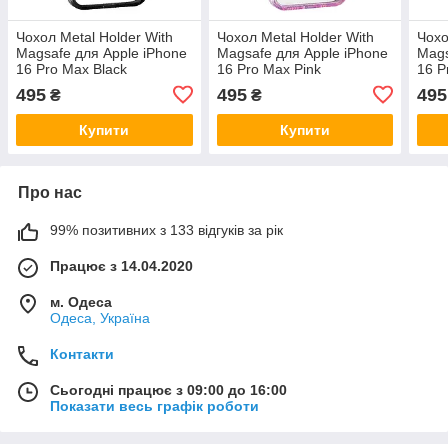
Чохол Metal Holder With
Чохол Metal Holder With
Чохо
Magsafe для Apple iPhone
Magsafe для Apple iPhone
Mags
16 Pro Max Black
16 Pro Max Pink
16 P
495
495
495
₴
₴
Купити
Купити
Про нас
99% позитивних з 133 відгуків за рік
Працює з 14.04.2020
м. Одеса
Одеса, Україна
Контакти
Сьогодні працює з 09:00 до 16:00
Показати весь графік роботи