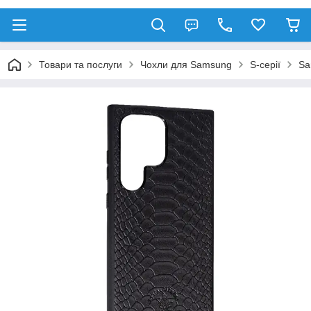
Товари та послуги
Чохли для Samsung
S-серії
Sa