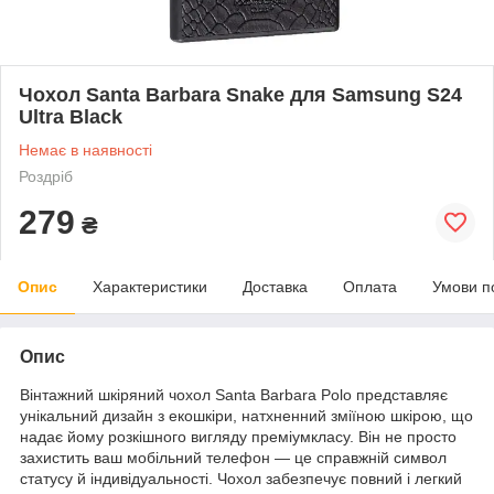
Чохол Santa Barbara Snake для Samsung S24
Ultra Black
Немає в наявності
Роздріб
279
₴
Опис
Характеристики
Доставка
Оплата
Умови п
Опис
Вінтажний шкіряний чохол Santa Barbara Polo представляє
унікальний дизайн з екошкіри, натхненний зміїною шкірою, що
надає йому розкішного вигляду преміумкласу. Він не просто
захистить ваш мобільний телефон — це справжній символ
статусу й індивідуальності. Чохол забезпечує повний і легкий