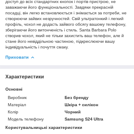
доступ до всіх стандартних кнопок і портів пристрою, не
заважаючи його функціональності. Завдяки прекрасній
посадці, він легко встановлюється і знімається за потреби, не
створюючи зайвих незручностей. Свій ультратонкий і легкий
профіль, чохол не додасть зайвого обсягу вашому телефону,
зберігаючи його витонченість і стиль. Santa Barbara Polo
створив чохол, який не тільки захистить ваш телефон, але й
стане його невіддільною частиною, підкреслюючи вашу
індивідуальність і почуття смаку.
Приховати
Характеристики
Основні
Виробник
Без бренду
Матеріал
Шкіра + силікон
Колір
Чорний
Модель телефону
Samsung S24 Ultra
Користувальницькі характеристики