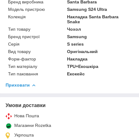
Бренд виробника
Santa Barbara
Модель пристрою
Samsung S24 Ultra
Колекція
Накладка Santa Barbara
Snake
Тип товару
Чохол
Бренд пристрої
Samsung
Серія
S series
Вид товару
Оригінальний
Форм-фактор
Накладка
Тип матеріалу
TPU+Екошкіра
Тип паковання
Екокейс
Приховати
Умови доставки
Нова Пошта
Магазини Rozetka
Укрпошта