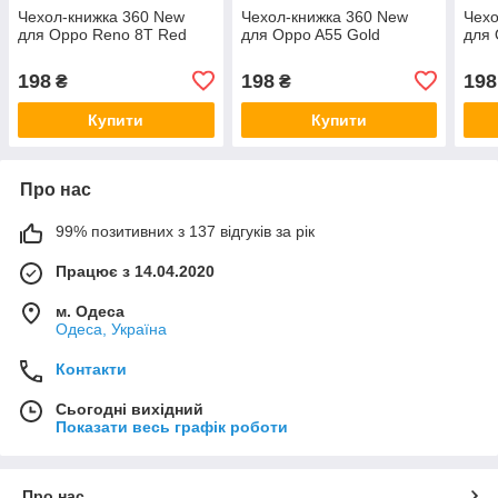
Чехол-книжка 360 New
Чехол-книжка 360 New
Чехо
для Oppo Reno 8T Red
для Oppo A55 Gold
для 
198
198
198
₴
₴
Купити
Купити
Про нас
99% позитивних з 137 відгуків за рік
Працює з 14.04.2020
м. Одеса
Одеса, Україна
Контакти
Сьогодні вихідний
Показати весь графік роботи
Про нас