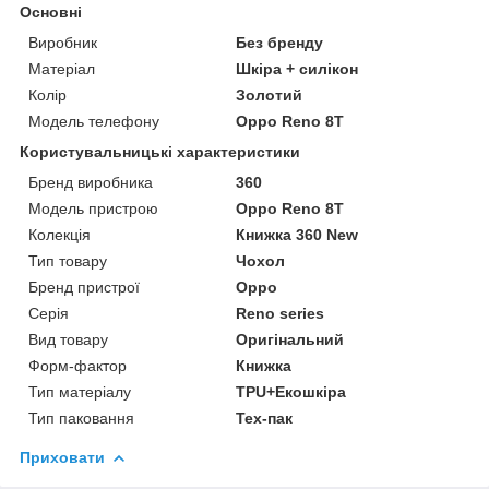
Основні
Виробник
Без бренду
Матеріал
Шкіра + силікон
Колір
Золотий
Модель телефону
Oppo Reno 8T
Користувальницькі характеристики
Бренд виробника
360
Модель пристрою
Oppo Reno 8T
Колекція
Книжка 360 New
Тип товару
Чохол
Бренд пристрої
Oppo
Серія
Reno series
Вид товару
Оригінальний
Форм-фактор
Книжка
Тип матеріалу
TPU+Екошкіра
Тип паковання
Тех-пак
Приховати