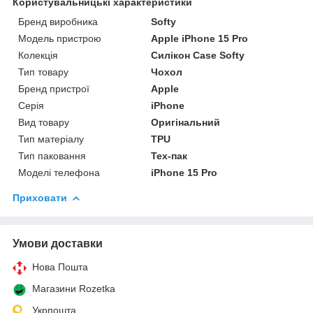
Користувальницькі характеристики
Бренд виробника
Softy
Модель пристрою
Apple iPhone 15 Pro
Колекція
Силікон Case Softy
Тип товару
Чохол
Бренд пристрої
Apple
Серія
iPhone
Вид товару
Оригінальний
Тип матеріалу
TPU
Тип паковання
Тех-пак
Моделі телефона
iPhone 15 Pro
Приховати
Умови доставки
Нова Пошта
Магазини Rozetka
Укрпошта