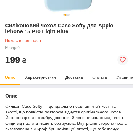
Силіконовий чохол Case Softy для Apple
iPhone 15 Pro Light Blue
Немає в наявності
Роздріб
199
₴
Опис
Характеристики
Доставка
Оплата
Умови п
Опис
Силікон Case Softy — це ідеальне поєднання м'якості та
якості, що повністю повторює відчуття оригінального чохла.
Його поверхня не забруднюється й легко очищається, навіть
сліди від пасти зникають без зусиль. Внутрішня сторона чохла
виготовлена з мікрофібри найвищої якості, що забезпечує