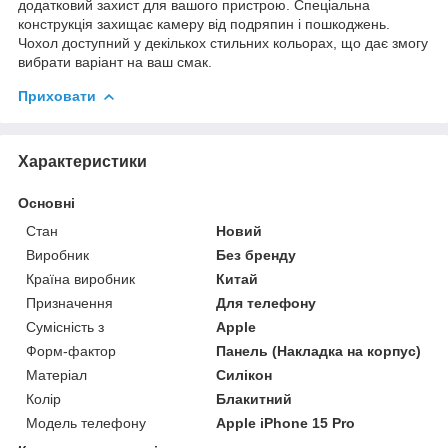
додатковий захист для вашого пристрою. Спеціальна
конструкція захищає камеру від подряпин і пошкоджень.
Чохол доступний у декількох стильних кольорах, що дає змогу
вибрати варіант на ваш смак.
Приховати
Характеристики
Основні
Стан
Новий
Виробник
Без бренду
Країна виробник
Китай
Призначення
Для телефону
Сумісність з
Apple
Форм-фактор
Панель (Накладка на корпус)
Матеріал
Силікон
Колір
Блакитний
Модель телефону
Apple iPhone 15 Pro