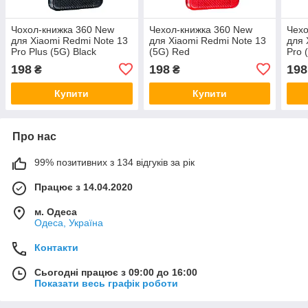
Чохол-книжка 360 New
Чехол-книжка 360 New
Чехо
для Xiaomi Redmi Note 13
для Xiaomi Redmi Note 13
для 
Pro Plus (5G) Black
(5G) Red
Pro 
198
198
198
₴
₴
Купити
Купити
Про нас
99% позитивних з 134 відгуків за рік
Працює з 14.04.2020
м. Одеса
Одеса, Україна
Контакти
Сьогодні працює з 09:00 до 16:00
Показати весь графік роботи