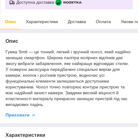
Доступна доставка
Опис
Характеристики
Доставка
Оплата
Умови п
Опис
Гумка Smtt — це тонкий, легкий і зручний чохол, який надійно
захищає смартфон. Широка палітра колірних відтінків дає
змогу вибрати забарвлення, яке найкраще відповідає стилю.
У поверхні аксесуара передбачені спеціальні вирізи для
камери, кнопок і роз'ємів пристрою, водночас усі
функціональні елементи залишаються доступними
користувачеві. Чохол точно повторює контури пристрою та
має надійний захист камери. Завдяки високій міцності й
еластичності матеріалу прекрасно захищає пристрій під час
випадкових падінь.
Приховати
Характеристики