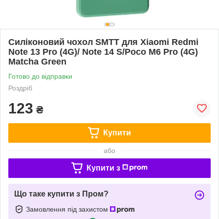
Силіконовий чохол SMTT для Xiaomi Redmi
Note 13 Pro (4G)/ Note 14 S/Poco M6 Pro (4G)
Matcha Green
Готово до відправки
Роздріб
123
₴
Купити
або
Купити з
Що таке купити з Пром?
Замовлення під захистом