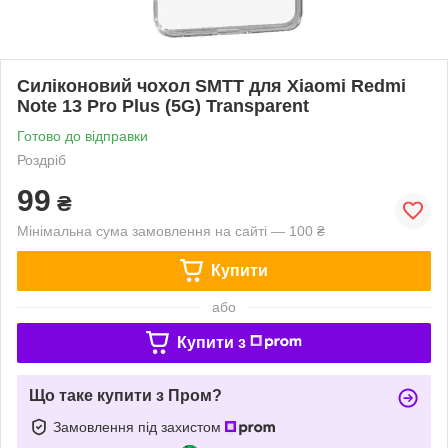
Силіконовий чохол SMTT для Xiaomi Redmi
Note 13 Pro Plus (5G) Transparent
Готово до відправки
Роздріб
99
₴
Мінімальна сума замовлення на сайті — 100 ₴
Купити
або
Купити з
Що таке купити з Пром?
Замовлення під захистом