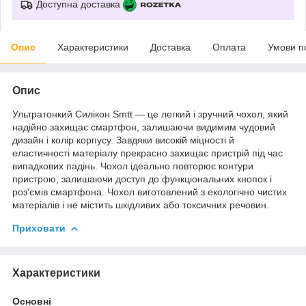
Доступна доставка
Опис
Характеристики
Доставка
Оплата
Умови п
Опис
Ультратонкий Силікон Smtt — це легкий і зручний чохол, який
надійно захищає смартфон, залишаючи видимим чудовий
дизайн і колір корпусу. Завдяки високій міцності й
еластичності матеріалу прекрасно захищає пристрій під час
випадкових падінь. Чохол ідеально повторює контури
пристрою, залишаючи доступ до функціональних кнопок і
роз'ємів смартфона. Чохол виготовлений з екологічно чистих
матеріалів і не містить шкідливих або токсичних речовин.
Приховати
Характеристики
Основні