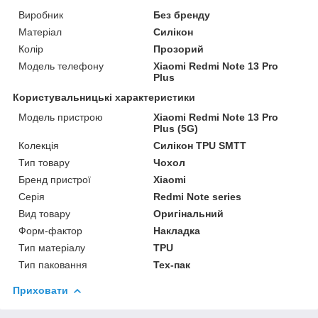
Виробник
Без бренду
Матеріал
Силікон
Колір
Прозорий
Модель телефону
Xiaomi Redmi Note 13 Pro
Plus
Користувальницькі характеристики
Модель пристрою
Xiaomi Redmi Note 13 Pro
Plus (5G)
Колекція
Силікон TPU SMTT
Тип товару
Чохол
Бренд пристрої
Xiaomi
Серія
Redmi Note series
Вид товару
Оригінальний
Форм-фактор
Накладка
Тип матеріалу
TPU
Тип паковання
Тех-пак
Приховати