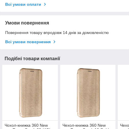
Всі умови оплати
Умови повернення
Повернення товару впродовж 14 днів за домовленістю
Всі умови повернення
Подібні товари компанії
Чохол-книжка 360 New
Чехол-книжка 360 New
Чехо