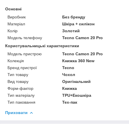
Основні
Виробник
Без бренду
Матеріал
Шкіра + силікон
Колір
Золотий
Модель телефону
Tecno Camon 20 Pro
Користувальницькі характеристики
Модель пристрою
Tecno Camon 20 Pro
Колекція
Книжка 360 New
Бренд пристрої
Tecno
Тип товару
Чохол
Вид товару
Оригінальний
Форм-фактор
Книжка
Тип матеріалу
TPU+Екошкіра
Тип паковання
Тех-пак
Приховати