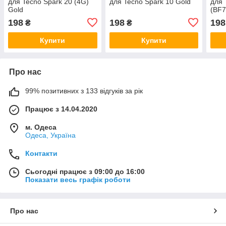
для Tecno Spark 20 (4G)
для Tecno Spark 10 Gold
для 
Gold
(BF7
198
198
198
₴
₴
Купити
Купити
Про нас
99% позитивних з 133 відгуків за рік
Працює з 14.04.2020
м. Одеса
Одеса, Україна
Контакти
Сьогодні працює з 09:00 до 16:00
Показати весь графік роботи
Про нас