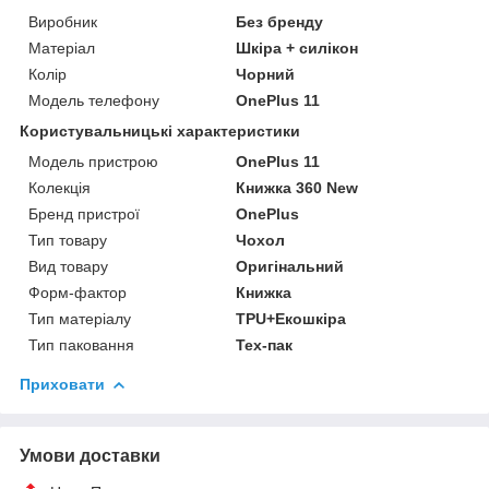
Виробник
Без бренду
Матеріал
Шкіра + силікон
Колір
Чорний
Модель телефону
OnePlus 11
Користувальницькі характеристики
Модель пристрою
OnePlus 11
Колекція
Книжка 360 New
Бренд пристрої
OnePlus
Тип товару
Чохол
Вид товару
Оригінальний
Форм-фактор
Книжка
Тип матеріалу
TPU+Екошкіра
Тип паковання
Тех-пак
Приховати
Умови доставки