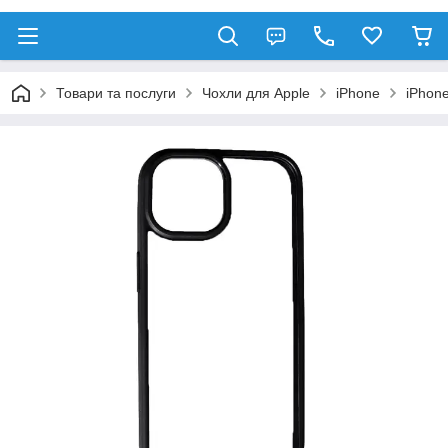
Товари та послуги
Чохли для Apple
iPhone
iPhon