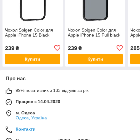
Чохол Spigen Color для
Чохол Spigen Color для
Чохо
Apple iPhone 15 Black
Apple iPhone 15 Full black
Appl
239
239
285
₴
₴
Купити
Купити
Про нас
99% позитивних з 133 відгуків за рік
Працює з 14.04.2020
м. Одеса
Одеса, Україна
Контакти