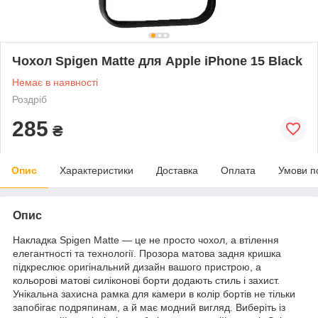
Чохол Spigen Matte для Apple iPhone 15 Black
Немає в наявності
Роздріб
285
₴
Опис
Характеристики
Доставка
Оплата
Умови п
Опис
Накладка Spigen Matte — це не просто чохол, а втілення
елегантності та технології. Прозора матова задня кришка
підкреслює оригінальний дизайн вашого пристрою, а
кольорові матові силіконові борти додають стиль і захист.
Унікальна захисна рамка для камери в колір бортів не тільки
запобігає подряпинам, а й має модний вигляд. Виберіть із