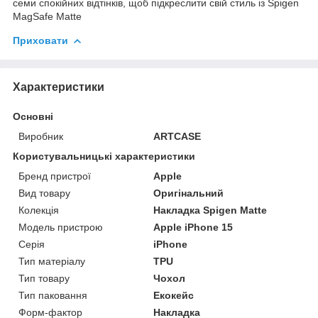
семи спокійних відтінків, щоб підкреслити свій стиль із Spigen
MagSafe Matte
Приховати
Характеристики
Основні
Виробник
ARTCASE
Користувальницькі характеристики
Бренд пристрої
Apple
Вид товару
Оригінальний
Колекція
Накладка Spigen Matte
Модель пристрою
Apple iPhone 15
Серія
iPhone
Тип матеріалу
TPU
Тип товару
Чохол
Тип паковання
Екокейс
Форм-фактор
Накладка