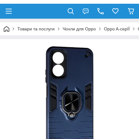
Товари та послуги
Чохли для Oppo
Oppo A-серІЇ