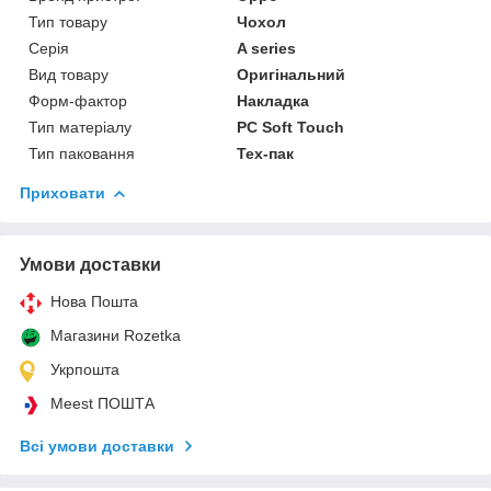
Тип товару
Чохол
Серія
A series
Вид товару
Оригінальний
Форм-фактор
Накладка
Тип матеріалу
PC Soft Touch
Тип паковання
Тех-пак
Приховати
Умови доставки
Нова Пошта
Магазини Rozetka
Укрпошта
Meest ПОШТА
Всі умови доставки