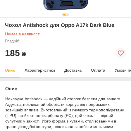
Чохол Antishock для Oppo A17k Dark Blue
Немає в наявності
Роздріб
185
₴
Опис
Характеристики
Доставка
Оплата
Умови п
Опис
Накладка Antishock — надійний сторож безпеки для вашого
ґаджета, покликаний оберігати корпус від неприємних
зовнішніх впливів. Виготовлений із гнучкого термополіуретану
(TPU) і стійкого полікарбонату (PC), цей чохол — вірний
супутник у захисті. Його форма з кутами, стилізованими в
трапецієподібні контури, покликана запобігти можливим