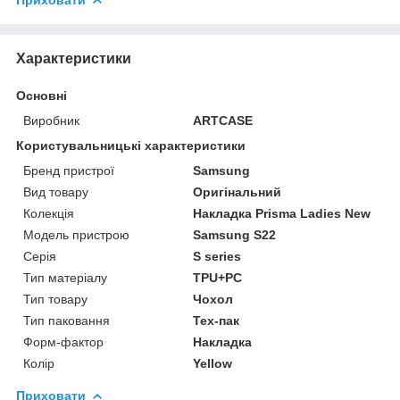
Характеристики
Основні
Виробник
ARTCASE
Користувальницькі характеристики
Бренд пристрої
Samsung
Вид товару
Оригінальний
Колекція
Накладка Prisma Ladies New
Модель пристрою
Samsung S22
Серія
S series
Тип матеріалу
TPU+PC
Тип товару
Чохол
Тип паковання
Тех-пак
Форм-фактор
Накладка
Колір
Yellow
Приховати