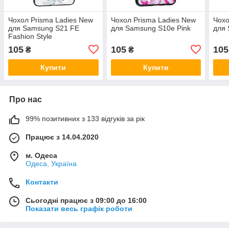
Чохол Prisma Ladies New
Чохол Prisma Ladies New
Чохо
для Samsung S21 FE
для Samsung S10e Pink
для 
Fashion Style
105
105
105
₴
₴
Купити
Купити
Про нас
99% позитивних з 133 відгуків за рік
Працює з 14.04.2020
м. Одеса
Одеса, Україна
Контакти
Сьогодні працює з 09:00 до 16:00
Показати весь графік роботи