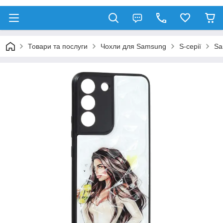
Товари та послуги
Чохли для Samsung
S-серії
Sa