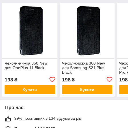
Чехол-книжка 360 New
Чехол-книжка 360 New
Чехо
для OnePlus 11 Black
для Samsung S21 Plus
для 
Black
Pro 
198
198
198
₴
₴
Купити
Купити
Про нас
99% позитивних з 134 відгуків за рік