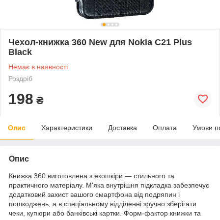
Чехол-книжка 360 New для Nokia C21 Plus
Black
Немає в наявності
Роздріб
198
₴
Опис
Характеристики
Доставка
Оплата
Умови п
Опис
Книжка 360 виготовлена з екошкіри — стильного та
практичного матеріалу. М'яка внутрішня підкладка забезпечує
додатковий захист вашого смартфона від подряпин і
пошкоджень, а в спеціальному відділенні зручно зберігати
чеки, купюри або банківські картки. Форм-фактор книжки та