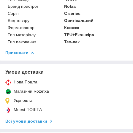
Бренд пристрої
Nokia
Серія
C series
Вид товару
Оригінальний
Форм-фактор
Книжка
Тип матеріалу
TPU+Екошкіра
Тип паковання
Тех-пак
Приховати
Умови доставки
Нова Пошта
Магазини Rozetka
Укрпошта
Meest ПОШТА
Всі умови доставки