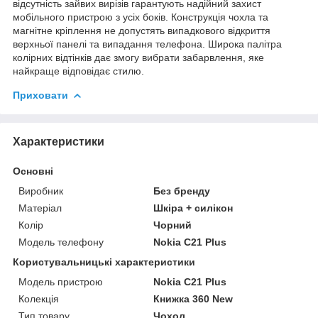
відсутність зайвих вирізів гарантують надійний захист
мобільного пристрою з усіх боків. Конструкція чохла та
магнітне кріплення не допустять випадкового відкриття
верхньої панелі та випадання телефона. Широка палітра
колірних відтінків дає змогу вибрати забарвлення, яке
найкраще відповідає стилю.
Приховати
Характеристики
Основні
Виробник
Без бренду
Матеріал
Шкіра + силікон
Колір
Чорний
Модель телефону
Nokia C21 Plus
Користувальницькі характеристики
Модель пристрою
Nokia C21 Plus
Колекція
Книжка 360 New
Тип товару
Чохол