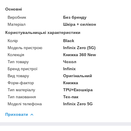
Основні
Виробник
Без бренду
Матеріал
Шкіра + силікон
Користувальницькі характеристики
Колір
Black
Модель пристрою
Infinix Zero (5G)
Колекція
Книжка 360 New
Тип товару
Чохол
Бренд пристрої
Infinix
Вид товару
Оригінальний
Форм-фактор
Книжка
Тип матеріалу
TPU+Екошкіра
Тип паковання
Тех-пак
Моделі телефона
Infinix Zero 5G
Приховати