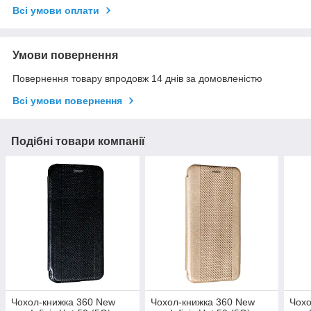
Всі умови оплати
Умови повернення
Повернення товару впродовж 14 днів за домовленістю
Всі умови повернення
Подібні товари компанії
Чохол-книжка 360 New
Чохол-книжка 360 New
Чохо