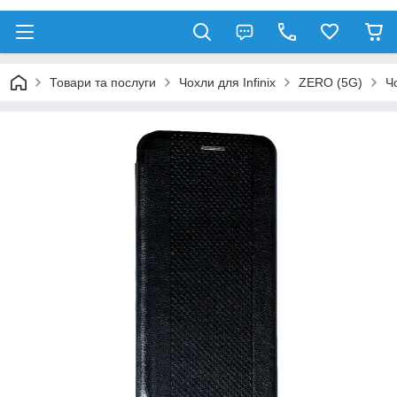
Товари та послуги
Чохли для Infinix
ZERO (5G)
Ч