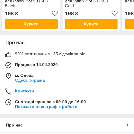
для Infinix Hot 50 (5G)
для Infinix Hot 50 (5G)
для 
Black
Gold
198
198
198
₴
₴
Купити
Купити
Про нас
99% позитивних з 135 відгуків за рік
Працює з 14.04.2020
м. Одеса
Одеса, Україна
Контакти
Сьогодні працює з 09:00 до 16:00
Показати весь графік роботи
Про нас