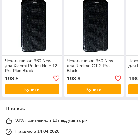
Чехол-книжка 360 New
Чехол-книжка 360 New
Чехо
для Xiaomi Redmi Note 12
для Realme GT 2 Pro
для 
Pro Plus Black
Black
198
198
198
₴
₴
Купити
Купити
Про нас
99% позитивних з 137 відгуків за рік
Працює з 14.04.2020