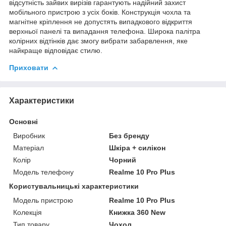
відсутність зайвих вирізів гарантують надійний захист
мобільного пристрою з усіх боків. Конструкція чохла та
магнітне кріплення не допустять випадкового відкриття
верхньої панелі та випадання телефона. Широка палітра
колірних відтінків дає змогу вибрати забарвлення, яке
найкраще відповідає стилю.
Приховати
Характеристики
Основні
Виробник
Без бренду
Матеріал
Шкіра + силікон
Колір
Чорний
Модель телефону
Realme 10 Pro Plus
Користувальницькі характеристики
Модель пристрою
Realme 10 Pro Plus
Колекція
Книжка 360 New
Тип товару
Чохол