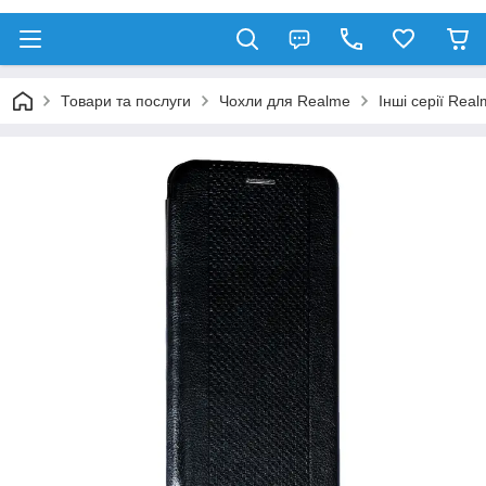
Товари та послуги
Чохли для Realme
Інші серії Rea