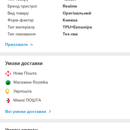
Бренд пристрої
Realme
Вид товару
Оригінальний
Форм-фактор
Книжка
Тип матеріалу
TPU+Екошкіра
Тип паковання
Тех-пак
Приховати
Умови доставки
Нова Пошта
Магазини Rozetka
Укрпошта
Meest ПОШТА
Всі умови доставки