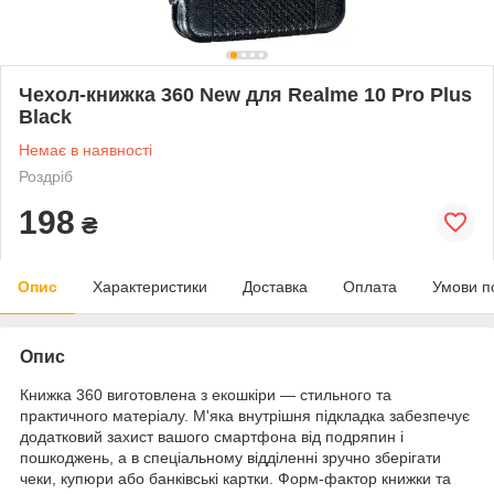
Чехол-книжка 360 New для Realme 10 Pro Plus
Black
Немає в наявності
Роздріб
198
₴
Опис
Характеристики
Доставка
Оплата
Умови п
Опис
Книжка 360 виготовлена з екошкіри — стильного та
практичного матеріалу. М'яка внутрішня підкладка забезпечує
додатковий захист вашого смартфона від подряпин і
пошкоджень, а в спеціальному відділенні зручно зберігати
чеки, купюри або банківські картки. Форм-фактор книжки та