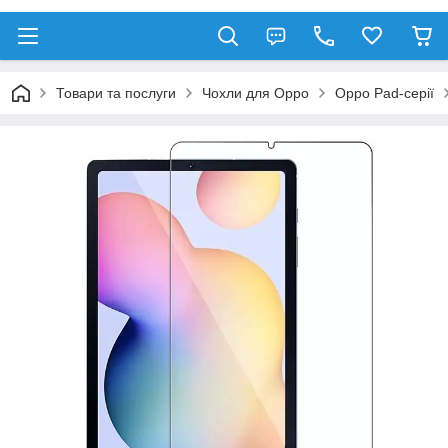
Товари та послуги
Чохли для Oppo
Oppo Pad-серії