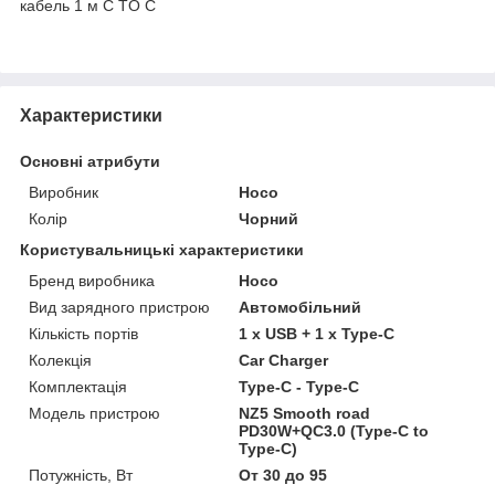
кабель 1 м C TO C
Характеристики
Основні атрибути
Виробник
Hoco
Колір
Чорний
Користувальницькі характеристики
Бренд виробника
Hoco
Вид зарядного пристрою
Автомобільний
Кількість портів
1 x USB + 1 x Type-C
Колекція
Car Charger
Комплектація
Type-C - Type-C
Модель пристрою
NZ5 Smooth road
PD30W+QC3.0 (Type-C to
Type-C)
Потужність, Вт
От 30 до 95