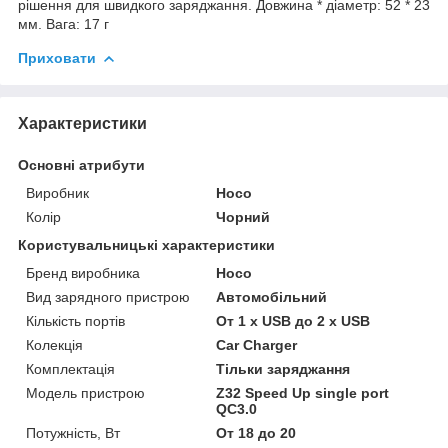
рішення для швидкого заряджання. Довжина * діаметр: 52 * 23
мм. Вага: 17 г
Приховати
Характеристики
Основні атрибути
Виробник
Hoco
Колір
Чорний
Користувальницькі характеристики
Бренд виробника
Hoco
Вид зарядного пристрою
Автомобільний
Кількість портів
От 1 x USB до 2 x USB
Колекція
Car Charger
Комплектація
Тільки заряджання
Модель пристрою
Z32 Speed Up single port
QC3.0
Потужність, Вт
От 18 до 20